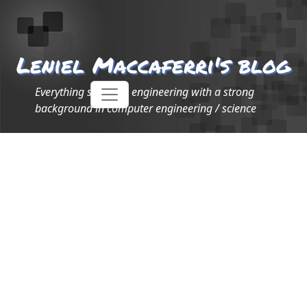
Leniel Maccaferri's blog
Everything software engineering with a strong
background in computer engineering / science