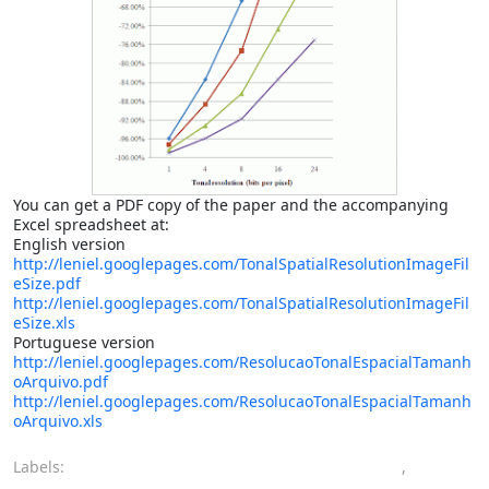
You can get a PDF copy of the paper and the accompanying
Excel spreadsheet at:
English version
http://leniel.googlepages.com/TonalSpatialResolutionImageFil
eSize.pdf
http://leniel.googlepages.com/TonalSpatialResolutionImageFil
eSize.xls
Portuguese version
http://leniel.googlepages.com/ResolucaoTonalEspacialTamanh
oArquivo.pdf
http://leniel.googlepages.com/ResolucaoTonalEspacialTamanh
oArquivo.xls
Labels:
computer engineering bachelor's degree
,