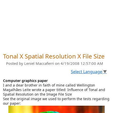
Tonal X Spatial Resolution X File Size
Posted by
Leniel Maccaferri
on 4/19/2008 12:57:00 AM
Select Language
▼
Computer graphics paper
I and a dear brother in faith of mine called Wellington
Magalhães Leite wrote a paper titled: Influence of Tonal and
Spatial Resolution on the Image File Size
See the original image we used to perform the tests regarding
our paper: